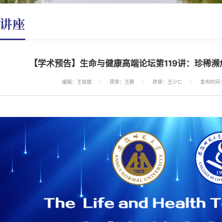
讲座
【学术预告】生命与健康高端论坛第119讲：珍稀
编辑：王晓丽
预审：王鹏
终审：王少仁
发布时间：2