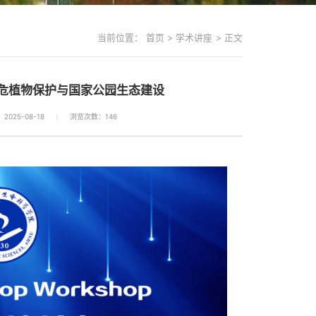
当前位置：
首页
>
学术讲座
>
正文
濒危植物保护与国家公园生态建设
025-08-18
浏览次数：
146