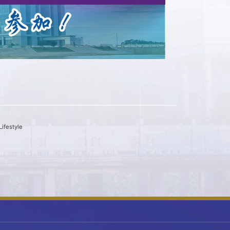
festyle