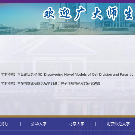
告】青芒论坛第41期：Discovering Novel Models of Cell Division and Parasitic Li
【学术预告】生命与健康高端论坛第91讲：种子休眠与萌发的研究进展
教育厅
清华大学
北京大学
北京师范大学