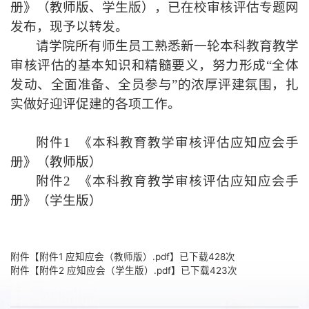
册》（教师版、学生版），已在校审核评估专题网
发布，现予以转发。
请学院所有师生员工熟悉新一轮本科教育教学
审核评估的基本知识和精髓要义，努力形成“全体
发动、全面准备、全员参与”的浓厚评建氛围，扎
实做好迎评促建的各项工作。
附件1
《本科教育教学审核评估应知应会手
册》（教师版）
附件2
《本科教育教学审核评估应知应会手
册》（学生版）
附件【
附件1 应知应会（教师版）.pdf
】已下载
428
次
附件【
附件2 应知应会（学生版）.pdf
】已下载
423
次