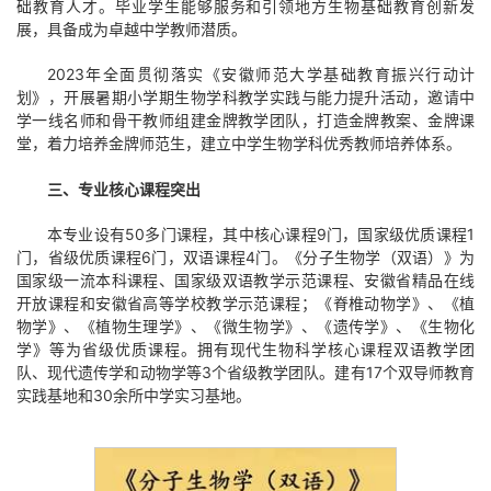
础教育人才。毕业学生能够服务和引领地方生物基础教育创新发
展，具备成为卓越中学教师潜质。
2023年全面贯彻落实《安徽师范大学基础教育振兴行动计
划》，开展暑期小学期生物学科教学实践与能力提升活动，邀请中
学一线名师和骨干教师组建金牌教学团队，打造金牌教案、金牌课
堂，着力培养金牌师范生，建立中学生物学科优秀教师培养体系。
三、专业核心课程突出
本专业设有50多门课程，其中核心课程9门，国家级优质课程1
门，省级优质课程6门，双语课程4门。《分子生物学（双语）》为
国家级一流本科课程、国家级双语教学示范课程、安徽省精品在线
开放课程和安徽省高等学校教学示范课程；《脊椎动物学》、《植
物学》、《植物生理学》、《微生物学》、《遗传学》、《生物化
学》等为省级优质课程。拥有现代生物科学核心课程双语教学团
队、现代遗传学和动物学等3个省级教学团队。建有17个双导师教育
实践基地和30余所中学实习基地。