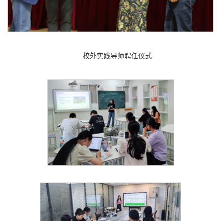
校外实践导师聘任仪式