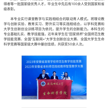
得者等一批国家级优秀人才，毕业生中先后有100余人受到国家和省
级表彰。
本专业实行课堂教学与实践相结合的联动育人模式。将理论教
学与创新实验、教育实习、野外实习等实践相结合，以学科竞赛和
大学生创新创业训练项目为依托，提升学生的创新能力。本科生的
专业基础扎实、教学技能强，近年来学生在“田家炳杯”全国师范生教
学技能竞赛、全国“互联网+”大学生创新创业大赛、全国大学生生命
科学竞赛等国家级大赛中屡创佳绩，共获奖50余人次。