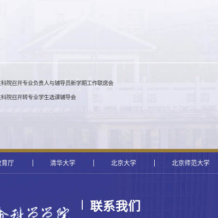
生科院召开专业负责人与辅导员新学期工作联席会
生科院召开转专业学生选课辅导会
教育厅
清华大学
北京大学
北京师范大学
联系我们