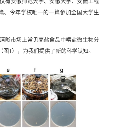
仅有安徽师范大学、安徽大学、安徽工程
篇、今年学校唯一的一篇参加全国大学生
清晰
市场上常见高盐食品中嗜盐微生物分
（图
1）
，为我们提供了新的
科学
认知。