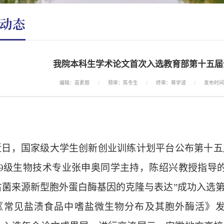
动态
我院本科生学术论文首次入选教育部第十五届
编辑：苗素丽
预审：陈冬生
终审：蒋学波
发布时间：
近日，国家级大学生创新创业训练计划平台公布第十五
019级生物技术专业张申奥同学主持，陈绍兴教授指
古菌来源新型胞外蛋白酶基因的克隆与表达
”
成功入选
《常见盐渍食品中嗜盐微生物分布及其胞外酶活》