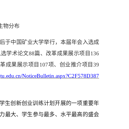
微生物分布
1月前后于中国矿业大学举行，本届年会入选成
学术论文88篇、改革成果展示项目136
革成果展示项目107项、创业推介项目39
.bjtu.edu.cn/NoticeBulletin.aspx?C2F578D387
学生创新创业训练计划开展的一项重要年
力最大、学生参与最多、水平最高的盛会