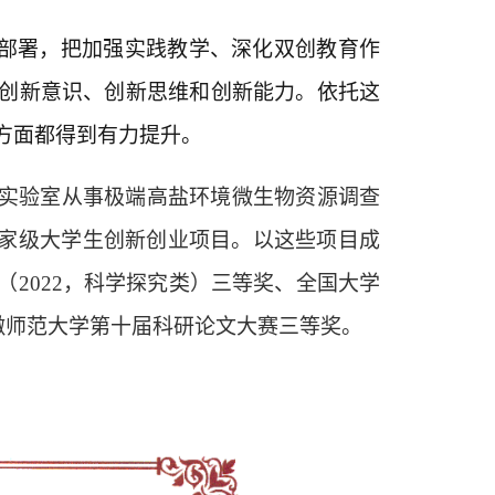
略部署，把加强实践教学、深化双创教育作
创新意识、创新思维和创新能力。依托
这
方面都
得到
有力
提升
。
实验室从事极端高盐环境微生物资源调查
国家级大学生创新创业项目。
以这些
项目成
（
2022，
科学探究
类
）三等奖
、
全国大学
徽师范大学第十届科研论文大赛三等奖。