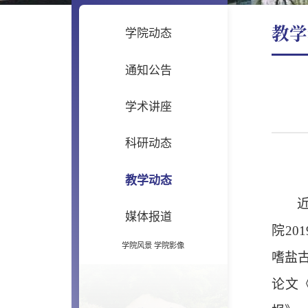
教学
学院动态
通知公告
学术讲座
科研动态
教学动态
媒体报道
院
2
学院风景
学院影像
嗜盐
论文