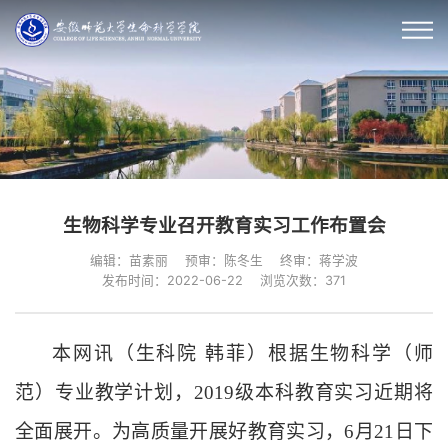
生物科学专业召开教育实习工作布置会
编辑：苗素丽
预审：陈冬生
终审：蒋学波
发布时间：2022-06-22
浏览次数：
371
本网讯（生科院 韩菲）根据生物科学（师
范）专业教学计划，2019级本科教育实习近期将
全面展开。为高质量开展好教育实习，6月21日下