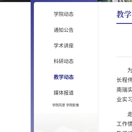
教学
学院动态
通知公告
学术讲座
科研动态
教学动态
长程
南瑞
媒体报道
业实
学院风景
学院影像
工作