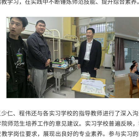
请教学习，在实践中不断锤炼师范技能、提升综合素养
王少仁、程伟还与各实习学校的指导教师进行了深入沟
学院师范生培养工作的意见建议。实习学校普遍反映，
应教学岗位要求，展现出良好的专业素养。参与实习的