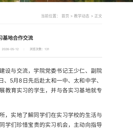
当前位置：
首页
>
教学动态
>
正文
习基地合作交流
026-05-12
浏览次数：
131
建设与交流，学院党委书记王少仁、副院
日、5月8日先后赴太和一中、太和中学、
展教育实习的学生，并与各实习基地就专
所，实地了解同学们在实习学校的生活与
同学们珍惜宝贵的实习机会，主动向指导