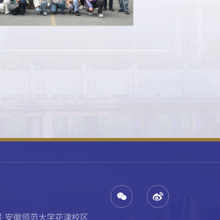
号 安徽师范大学花津校区