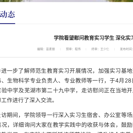
动态
学院看望慰问教育实习学生 深化实
编辑：苗素丽
预审：程伟
终审：王少仁
发布时间：2
为进一步了解师范生教育实习开展情况，加强实习基地
伟、生物科学专业负责人、专业教师等一行，于4月28
实验中学及芜湖市第二十九中学，走访慰问正在当地开
习工作进行了深入交流。
走访期间，学院领导一行深入实习生宿舍、办公室等场
情况，详细询问大家在教学实践中的收获与体会，鼓励