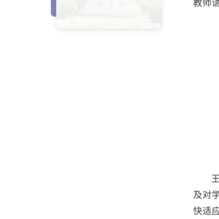
教师
及对
快适