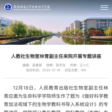
人教社生物室林青副主任来院开展专题讲座
编辑：苗素丽
预审：陈冬生
终审：王少仁
发布时间：2025-12-18
浏览次数：
165
12月18日，人民教育出版社生物室副主任林
青应邀为生命科学学院师生作了题为《做好科学教
育加法视域下的生物学教科书导入系统设计》的专