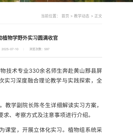
当前位置：
首页
>
教学动态
>
正文
年动植物学野外实习圆满收官
025-07-10
浏览次数：
597
、生物技术专业330余名师生奔赴黄山黟县屏
次实习深度融合理论教学与实践探索，全
会。教学副院长陈冬生详细解读实习方案，
要求、考察方式及注意事项进行介绍。
为课堂，开展立体化实习。植物组系统采