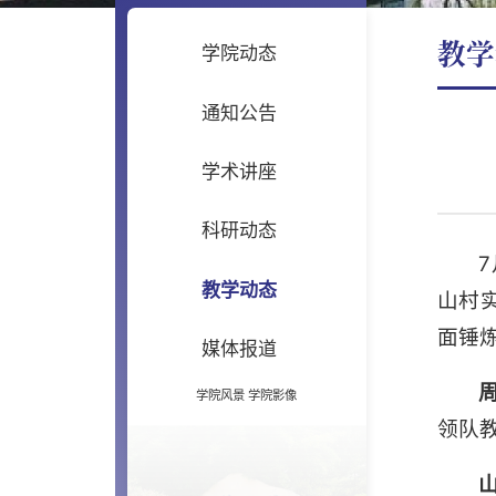
教学
学院动态
通知公告
学术讲座
科研动态
教学动态
山村
面锤
媒体报道
学院风景
学院影像
领队