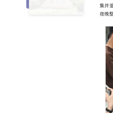
集并
夜晚