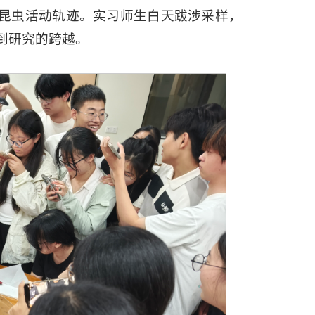
与昆虫活动轨迹。实习师生白天跋涉采样，
到研究的跨越。