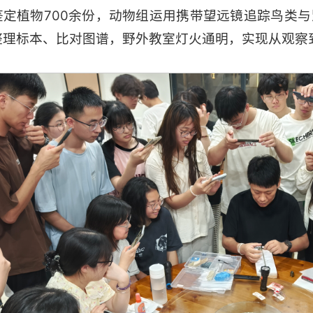
鉴定植物700余份，动物组运用携带望远镜追踪鸟类
整理标本、比对图谱，野外教室灯火通明，实现从观察