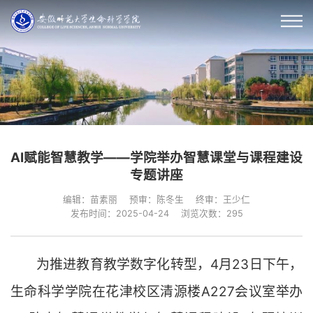
AI赋能智慧教学——学院举办智慧课堂与课程建设
专题讲座
编辑：苗素丽
预审：陈冬生
终审：王少仁
发布时间：2025-04-24
浏览次数：
295
为推进教育教学数字化转型，
4月23日下午，
生命科学学院在花津校区清源楼A227会议室举办