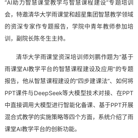
“
AI助力智慧课堂教学与智慧课程建设
”
专题培训
会，特邀清华大学雨课堂和超星集团智慧教学领域
的资深专家作专题报告，学院中青年教师参加培
训，副院长陈冬生主持。
清华大学雨课堂资深培训师刘鹏作题为“基于
雨课堂AI教学平台的智慧课程建设及应用”的专题
报告，他从
智慧课程建设的“
四步建课法
”、
如何将
PPT课件与DeepSeek等大模型技术对接、
在PPT
中直接调用大模型进行智能化备课、
基于PPT开展
混合式教学的实施策略等四个方面，
系统介绍了雨
课堂AI教学平台的创新功能。