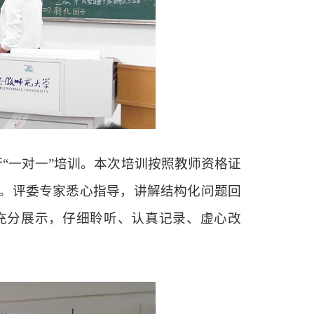
“一对一”培训。本次培训按照教师资格证
。评委专家悉心指导，讲解结构化问题回
充分展示，仔细聆听、认真记录、虚心改