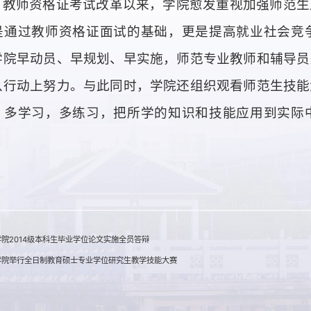
自教师资格证考试改革以来，学院愈发重视加强师范生
是通过教师资格证面试的基础，更是提高就业社会竞
学院早动员、早规划、早实施，师范专业教师和辅导员
从行动上努力。与此同时，学院还组织观看师范生技能
，多学习，多练习，把所学的知识和技能应用到实际
院2014级本科生毕业学位论文实施全员答辩
学院举行全日制教育硕士专业学位研究生教学技能大赛