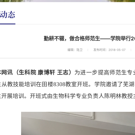
动态
勤耕不辍，做合格师范生——学院举行2
编辑：陆卫
发布时间：2018-05-07
本网讯（生科院
康博轩 王志）
为进一步提高师范生专
生从教技能培训在田楼
8308
教室开班。学院邀请了芜湖
生开展培训。开班式由生物科学专业负责人陈明林教授