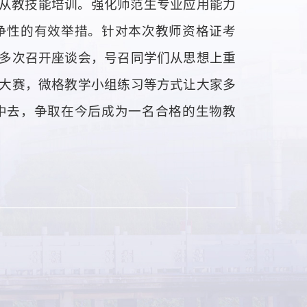
从教技能培训。强化师范生专业应用能力
争性的有效举措。针对本次教师资格证考
多次召开座谈会，号召同学们从思想上重
大赛，微格教学小组练习等方式让大家多
中去，争取在今后成为一名合格的生物教