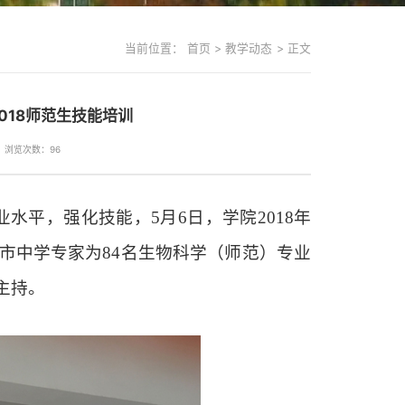
当前位置：
首页
>
教学动态
>
正文
018师范生技能培训
浏览次数：
96
业水平，强化技能，
5
月
6
日，学院
2018
年
市中学专家为
84
名生物科学（师范）专业
主持。