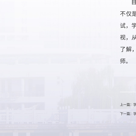
不仅
试，
视，
了解
师。
上一篇：学
下一篇：