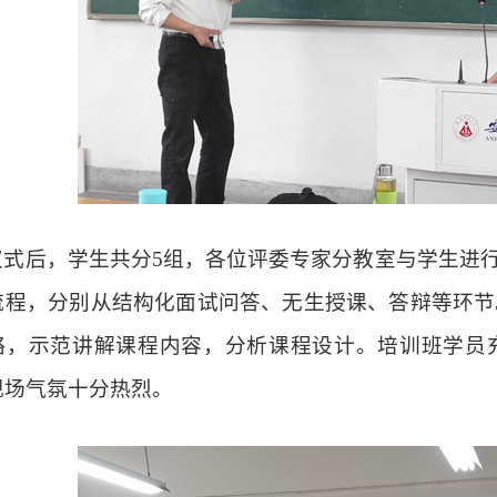
仪式后，学生共分
5
组，各位评委专家分教室与学生进行
流程，分别从结构化面试问答、无生授课、答辩等环节
略，示范讲解课程内容，分析课程设计。培训班学员
现场气氛十分热烈。