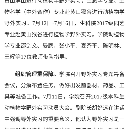
黄山屏山进行动植物学野外实习
，
生态学专业、生
物科学
（
中外合作
）
专业
赴黄山猴谷进行动植物学
野外实习
。
7月12日-7月16日，生科院2017级园艺
专业赴黄山猴谷进行植物学野外实习。学院动植物
学专业邵剑文、晏鹏、
张小平、
夏齐平、
陈明林、
王晖等1
7
位教师带队指导。
组织管理重保障。
学院召开野外实习专题筹备
会议，分解布置任务，做好出发前器材、药品、工
具等准备工作。7月11日，学院召开2017级本科生
动植物学野外实习动员大会。副院长胡好远在讲话
中强调野外实习的重要意义
，
他认为野外实习是一