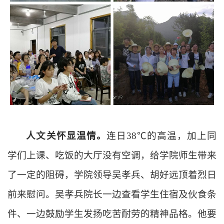
人文
关怀
显温情。
连日38℃的高温，加上同
学们上课、吃饭的大厅没有空调，给学院师生带来
了一定的阻碍，学院领导吴孝兵、胡好远顶着烈日
前来慰问。吴孝兵院长一边查看学生住宿及伙食条
件、一边鼓励学生发扬吃苦耐劳的精神品格。他要