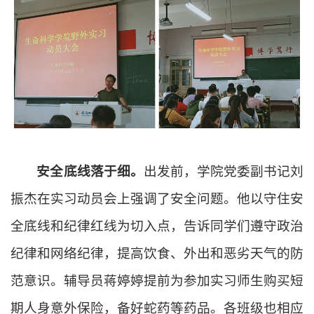
安全
底线落于细。
出发前，
学院党委副书记刘
振杰在实习动员会上强调了安全问题。他以守住安
全底线和纪律红线为切入点，告诉同学们遵守政治
纪律和网络纪律，提高饮食、外出和恶劣天气的防
范意识。
辅导员蒋婷婷
提前
为参加实习师生购买短
期人身意外保险，备好蛇药等药品
。
各班级也相应