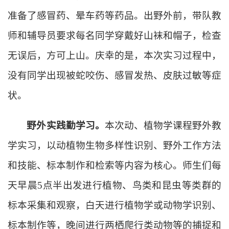
准备了感冒药、晕车药等药品。出野外前，带队教
师和辅导员要求每名同学穿戴好山袜
和帽子
，检查
无误后，方可上山。庆幸的是，本次实习过程中，
没有同学出现被蛇咬伤、感冒发热、皮肤过敏等症
状。
野外实践勤学习。
本次动、植物学课程野外教
学实习，以动植物生物多样性识别、野外工作方法
和技能、标本制作和检索等内容为核心。
师生们每
天早晨5点半出发
进行植物、鸟类和昆虫等类群的
标本采集和观察，
白天进行植物学或动物学识别、
标本制作等，
晚间进行两栖爬行类动物等的捕捉和