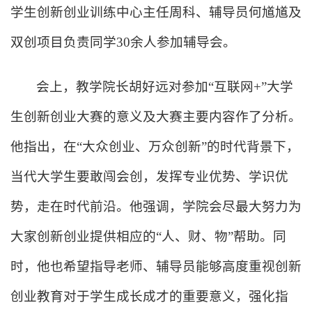
学生
创新创业训练中心
主任周科、辅导员何馗馗及
双创项目负责同学
30
余人参加辅导会。
会上，教学院长胡好远对参加“互联网
+
”大学
生创新创业大赛的意义及大赛主要内容作了分析。
他指出，在“大众创业、万众创新”的时代背景下，
当代大学生要敢闯会创，发挥专业优势、学识优
势，走在时代前沿。他强调，学院会尽最大努力为
大家创新创业提供相应的“人、财、物”帮助。同
时，他也希望指导老师、辅导员能够高度重视创新
创业教育对于学生成长成才的重要意义，强化指