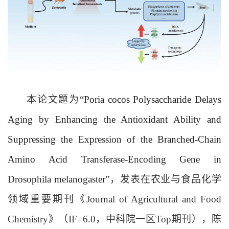
本论文题为“
Poria cocos
Polysaccharide Delays
Aging by Enhancing the Antioxidant Ability and
Suppressing the Expression of the Branched-Chain
Amino Acid Transferase-Encoding Gene in
Drosophila melanogaster
”，发表在农业与食品化学
领域重要期刊《Journal of Agricultural and Food
Chemistry》（IF=6.0，中科院一区Top期刊），陈