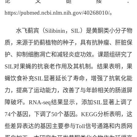
论文链接：
https://pubmed.ncbi.nlm.nih.gov/40268010/。
水飞蓟宾（Silibinin，SIL）是黄酮类小分子物
质，来源于奶蓟植物的种子，具有抗肿瘤、肝脏保
护、抑制细胞凋亡和减轻炎症功效。课题组研究了
SIL对果蝇的抗衰老作用及其机制。结果表明，果
蝇饮食补充SIL显著延长了寿命，增强了抗氧化能
力，提高了运动能力，改善了与年龄相关的肠道屏
障破坏。RNA-seq结果显示，添加SIL显著上调了
74个基因，下调了50个基因。KEGG分析表明，这
些差异表达的基因主要参与Toll信号通路和内质网