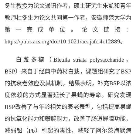
冬生教授为论文通讯作者，硕士研究生朱凯和青年
教师杜冬生为论文共同第一作者，安徽师范大学为
第一完成单位。论文链接：
https://pubs.acs.org/doi/10.1021/acs.jafc.4c12889。
白芨多糖（
Bletilla striata
polysaccharide，
BSP）来自于经典中药材白芨，课题组研究了BSP
的抗衰老效应及其机制。结果表明，补充BSP以浓
度依赖的方式显著延长了果蝇的寿命。研究发现
BSP改善了与年龄相关的衰老表型，包括提高果蝇
的抗氧化能力和攀爬能力，改善了肠道屏障功能，
减弱铅（Pb）引起的毒性，减轻了阿尔茨海默病