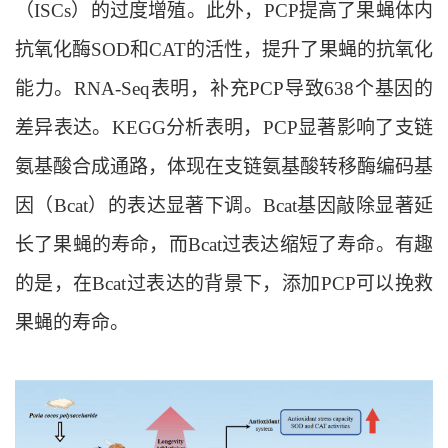
（ISCs）的过度增殖。此外，PCP提高了果蝇体内
抗氧化酶SOD和CAT的活性，提升了果蝇的抗氧化
能力。RNA-Seq表明，补充PCP导致638个基因的
差异表达。KEGG分析表明，PCP显著影响了支链
氨基酸合成通路，体现在支链氨基酸转移酶编码基
因（
Bcat
）的表达显著下调。
Bcat
基因敲除显著延
长了果蝇的寿命，而
Bcat
过表达缩短了寿命。有趣
的是，在
Bcat
过表达的背景下，添加PCP可以挽救
果蝇的寿命。