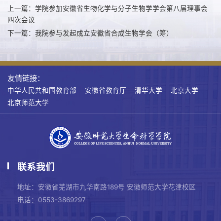
上一篇：学院参加安徽省生物化学与分子生物学学会第八届理事会
四次会议
下一篇：我院参与发起成立安徽省合成生物学会（筹）
友情链接：
中华人民共和国教育部
安徽省教育厅
清华大学
北京大学
北京师范大学
联系我们
地址：安徽省芜湖市九华南路189号 安徽师范大学花津校区
电话：0553-3869297