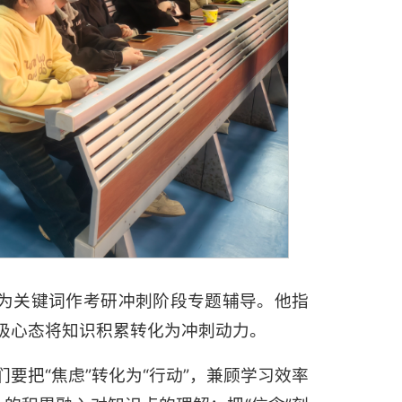
”为关键词作考研冲刺阶段专题辅导。他指
极心态将知识积累转化为冲刺动力。
要把“焦虑”转化为“行动”，兼顾学习效率