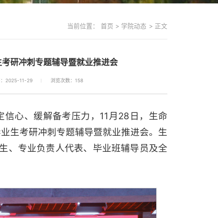
当前位置：
首页
>
学院动态
>
正文
生考研冲刺专题辅导暨就业推进会
2025-11-29
浏览次数：
158
定信心、缓解备考压力，11月28日，生命
毕业生考研冲刺专题辅导暨就业推进会。生
生、专业负责人代表、毕业班辅导员及全