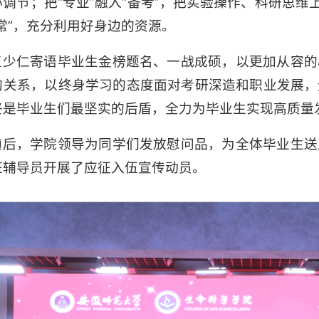
调节；把“专业”融入“备考”，把实验操作、科研思维
常”，充分利用好身边的资源。
王少仁寄语毕业生金榜题名、一战成硕，以更加从容的
的关系，以终身学习的态度面对考研深造和职业发展，
终是毕业生们最坚实的后盾，全力为毕业生实现高质量
随后，学院领导为同学们发放慰问品，为全体毕业生送
班辅导员开展了应征入伍宣传动员。