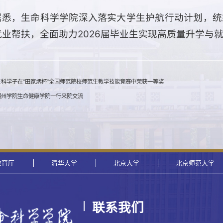
据悉，生命科学学院深入落实大学生护航行动计划，统
就业帮扶，全面助力2026届毕业生实现高质量升学与
生科学子在“田家炳杯”全国师范院校师范生教学技能竞赛中荣获一等奖
湖州学院生命健康学院一行来院交流
教育厅
清华大学
北京大学
北京师范大学
联系我们