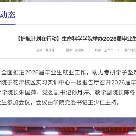
动态
【护航计划在行动】生命科学学院举办2026届毕业
编辑：魏泽坤
预审：孙月婷
终审：王少仁
发布时间：
为全面推进2026届毕业生就业工作，助力考研学子坚
学院于花津校区实习实训中心一楼报告厅召开2026届
学学院长朱国萍、党委副书记孙月婷、教学副院长陈冬
业生参加会议，会议由学院党委书记王少仁主持。