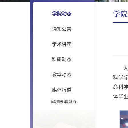
学院
学院动态
通知公告
学术讲座
科研动态
教学动态
科学
命科
媒体报道
体毕
学院风景
学院影像