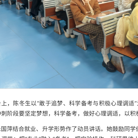
会上，陈冬生以“敢于追梦、科学备考与积极心理调适
冲刺阶段要坚定梦想，科学备考，做好心理调适，以积
朱国萍结合就业、升学形势作了动员讲话。她鼓励同学们