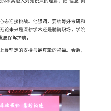
上的积累融入对知识点的理解；把“信念”刻
心态迎接挑战。他强调，要统筹好考研和
无论未来是深耕学术还是驰骋职场，学院
发展保驾护航。
上最坚定的支持与最真挚的祝福。会后，