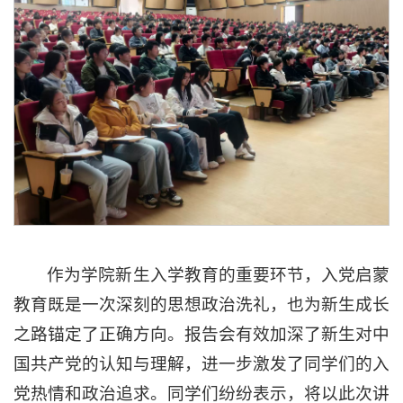
作为学院新生入学教育的重要环节，入党启蒙
教育既是一次深刻的思想政治洗礼，也为新生成长
之路锚定了正确方向。报告会有效加深了新生对中
国共产党的认知与理解，进一步激发了同学们的入
党热情和政治追求。同学们纷纷表示，将以此次讲