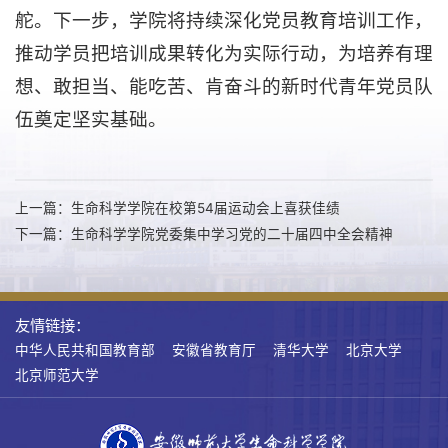
舵。下一步，学院将持续深化党员教育培训工作，
推动学员把培训成果转化为实际行动，为培养有理
想、敢担当、能吃苦、肯奋斗的新时代青年党员队
伍奠定坚实基础。
上一篇：生命科学学院在校第54届运动会上喜获佳绩
下一篇：生命科学学院党委集中学习党的二十届四中全会精神
友情链接：
中华人民共和国教育部
安徽省教育厅
清华大学
北京大学
北京师范大学