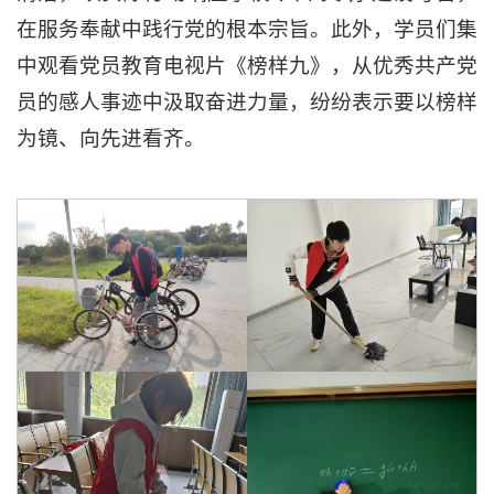
在服务奉献中践行党的根本宗旨。此外，学员们集
中观看党员教育电视片《榜样九》，从优秀共产党
员的感人事迹中汲取奋进力量，纷纷表示要以榜样
为镜、向先进看齐。