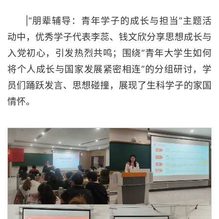
|“朋辈辅导：青年学子的成长与担当”主题活
动中，优秀学子代表李蕊、钱文欣分享思想成长与
入党初心，引发热烈共鸣；围绕“青年大学生如何
将个人成长与国家发展紧密相连”的分组研讨，学
员们踊跃发言、思想碰撞，展现了生科学子的家国
情怀。