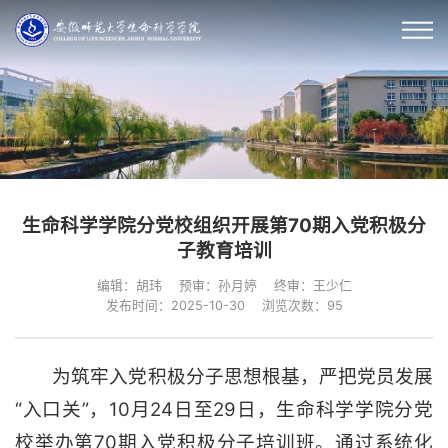
生命科学学院分党校组织开展第70期入党积极分
子教育培训
编辑：胡玮
预审：孙月婷
终审：王少仁
发布时间：2025-10-30
浏览次数：
95
为筑牢入党积极分子思想根基，严把党员发展
“入口关”，10月24日至29日，生命科学学院分党
校举办第70期入党积极分子培训班。通过系统化