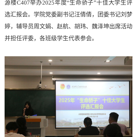
源楼C407举办2025年度“生命骄子”十佳大学生评
选汇报会。学院党委副书记汪倩倩，团委书记刘梦
婷，辅导员周文娟、赵航、胡玮、魏泽坤出席活动
并担任评委，各班级学生代表参会。