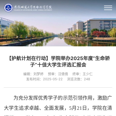
【护航计划在行动】学院举办2025年度“生命骄
子”十佳大学生评选汇报会
编辑：刘梦婷
预审：汪倩倩
终审：王少仁
发布时间：2025-05-22
浏览次数：
248
为充分发挥优秀学子的示范引领作用，激励广
大学生追求卓越、全面发展，5月21日，学院在清