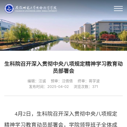
生科院召开深入贯彻中央八项规定精神学习教育动
员部署会
编辑：汪诚
预审：汪倩倩
终审：蒋学波
发布时间：2025-04-02
浏览次数：
371
4
月
2
日，生科院召开深入贯彻中央八项规定
精神学习教育动员部署会，学院领导班子全体成