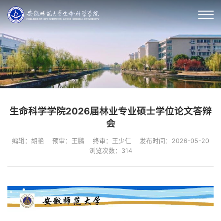
生命科学学院2026届林业专业硕士学位论文答辩
会
编辑：胡艳
预审：王鹏
终审：王少仁
发布时间：2026-05-20
浏览次数：
314