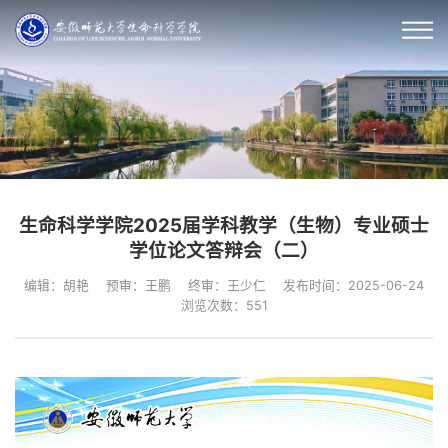
生命科学学院2025届学科教学（生物）专业硕士
学位论文答辩会（二）
编辑：胡艳
预审：王鹏
终审：王少仁
发布时间：2025-06-24
浏览次数：
551