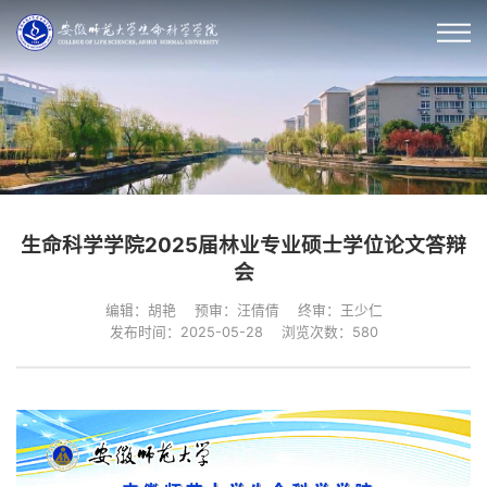
生命科学学院2025届林业专业硕士学位论文答辩
会
编辑：胡艳
预审：汪倩倩
终审：王少仁
发布时间：2025-05-28
浏览次数：
580