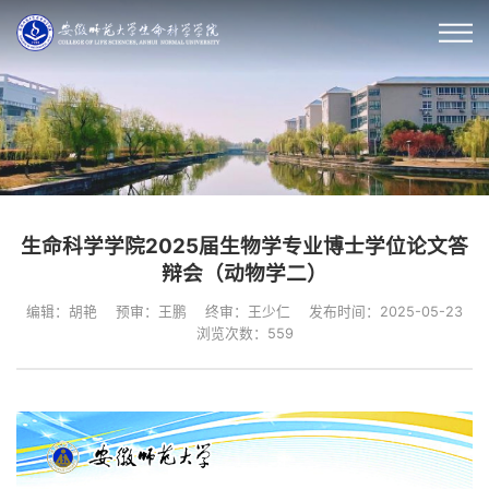
生命科学学院2025届生物学专业博士学位论文答
辩会（动物学二）
编辑：胡艳
预审：王鹏
终审：王少仁
发布时间：2025-05-23
浏览次数：
559