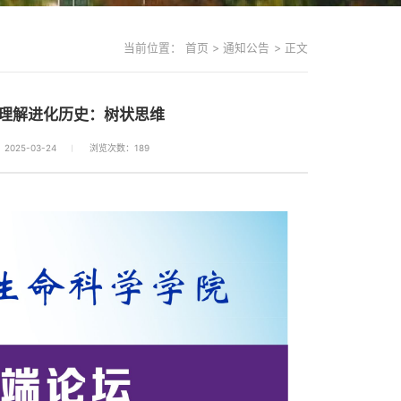
当前位置：
首页
>
通知公告
>
正文
：理解进化历史：树状思维
025-03-24
浏览次数：
189