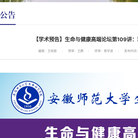
公告
【学术预告】生命与健康高端论坛第109讲
编辑：王晓丽
预审：王鹏
终审：蒋学波
发布时间：2