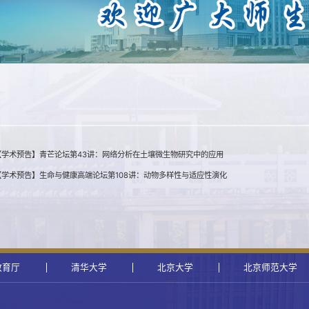
【学术预告】青芒论坛第43讲：网络分析在土壤微生物研究中的应用
【学术预告】生命与健康高端论坛第108讲：动物多样性与适应性演化
教育厅
清华大学
北京大学
北京师范大学