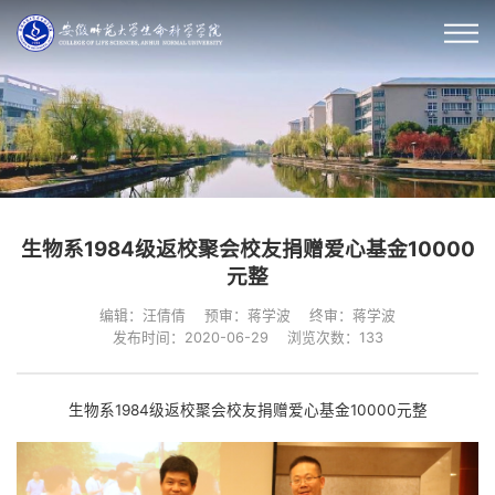
生物系1984级返校聚会校友捐赠爱心基金10000
元整
编辑：汪倩倩
预审：蒋学波
终审：蒋学波
发布时间：2020-06-29
浏览次数：
133
生物系1984级返校聚会校友捐赠爱心基金10000元整