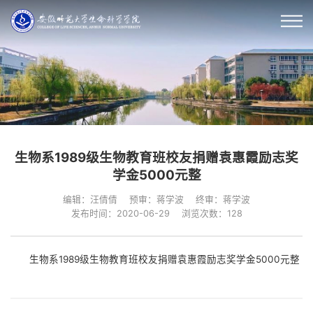
生物系1989级生物教育班校友捐赠袁惠霞励志奖
学金5000元整
编辑：汪倩倩
预审：蒋学波
终审：蒋学波
发布时间：2020-06-29
浏览次数：
128
生物系1989级生物教育班校友捐赠袁惠霞励志奖学金5000元整