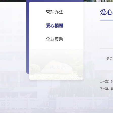
爱心
管理办法
爱心捐赠
企业资助
吴金
上一篇：2
下一篇：袁