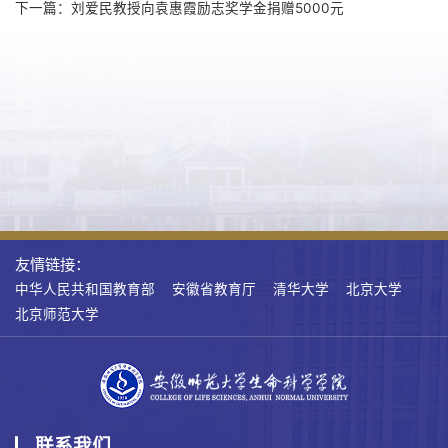
下一篇：刘爱民教授向袁惠霞励志奖学金捐赠5000元
友情链接：
中华人民共和国教育部
安徽省教育厅
清华大学
北京大学
北京师范大学
联系我们