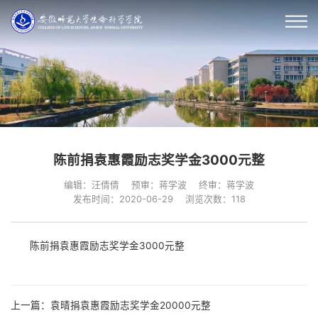
陈前捐袁惠霞励志奖学金3000元整
编辑：汪倩倩
预审：蒋学波
终审：蒋学波
发布时间：2020-06-29
浏览次数：
118
陈前捐袁惠霞励志奖学金3000元整
上一篇：袁晴捐袁惠霞励志奖学金20000元整