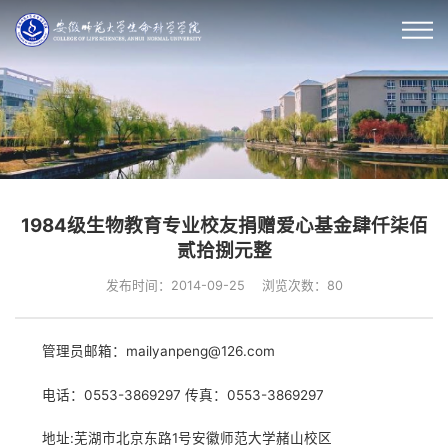
1984级生物教育专业校友捐赠爱心基金肆仟柒佰
贰拾捌元整
发布时间：2014-09-25
浏览次数：
80
管理员邮箱：mailyanpeng@126.com
电话：0553-3869297 传真：0553-3869297
地址:芜湖市北京东路1号安徽师范大学赭山校区