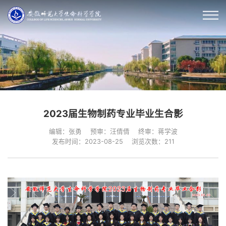
2023届生物制药专业毕业生合影
编辑：张勇
预审：汪倩倩
终审：蒋学波
发布时间：2023-08-25
浏览次数：
211