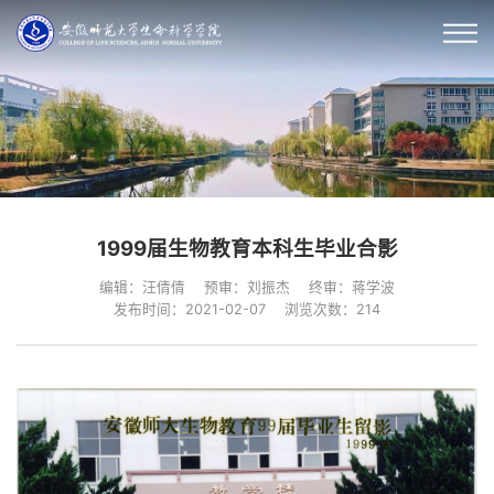
1999届生物教育本科生毕业合影
编辑：汪倩倩
预审：刘振杰
终审：蒋学波
发布时间：2021-02-07
浏览次数：
214