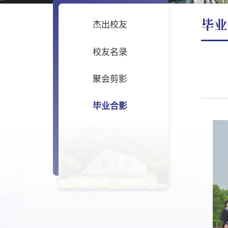
毕业
杰出校友
校友名录
聚会剪影
毕业合影