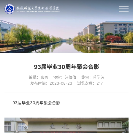
93届毕业30周年聚会合影
编辑：张勇
预审：汪倩倩
终审：蒋学波
发布时间：2023-08-23
浏览次数：
217
93届毕业30周年聚会合影