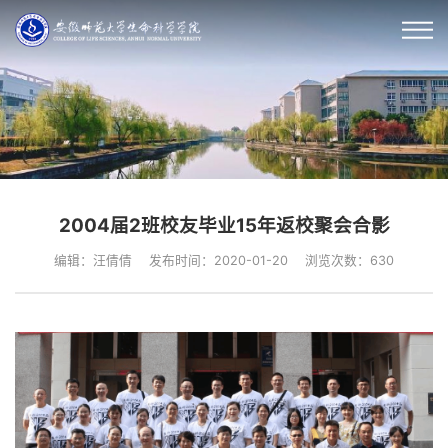
2004届2班校友毕业15年返校聚会合影
编辑：汪倩倩
发布时间：2020-01-20
浏览次数：
630