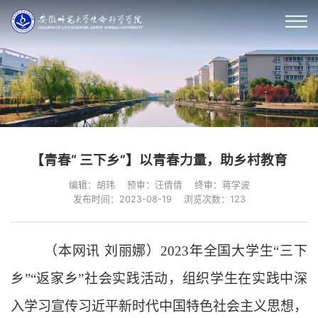
【青春“ 三下乡”】以青春力量，助乡村教育
编辑：胡玮
预审：汪倩倩
终审：蒋学波
发布时间：2023-08-19
浏览次数：
123
（本网讯
刘丽娜）
2023年全国大学生“三下
乡”“返家乡”社会实践活动，组织学生在实践中深
入学习宣传习近平新时代中国特色社会主义思想，