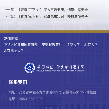
上一篇：【青春“三下乡”】深入市场调研，细思生态安全
下一篇：【青春“三下乡”】宣讲昆虫知识，播撒生命种子
友情链接：
中华人民共和国教育部
安徽省教育厅
清华大学
北京大学
北京师范大学
联系我们
地址：安徽省芜湖市九华南路189号 安徽师范大学花津校区
电话：0553-3869297