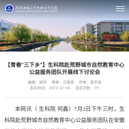
【青春“三下乡”】生科院赴荒野城市自然教育中心
公益服务团队开展线下讨论会
编辑：胡玮
预审：汪倩倩
终审：蒋学波
发布时间：2023-07-04
浏览次数：
171
本网讯（
生科院
何鑫）
7月2日下午三时，
生
科院赴荒野城市自然教育中心公益服务团队在安徽