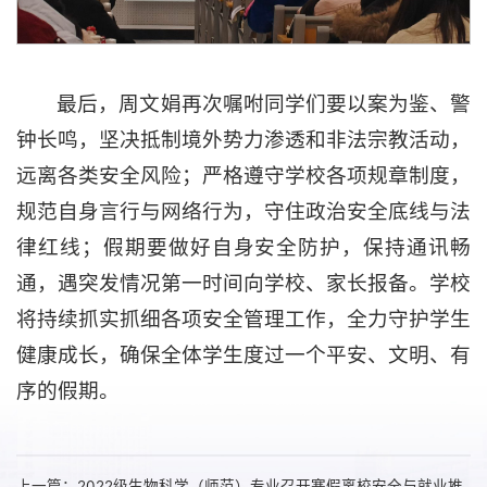
最后，周文娟再次嘱咐同学们要以案为鉴、警
钟长鸣，坚决抵制境外势力渗透和非法宗教活动，
远离各类安全风险；严格遵守学校各项规章制度，
规范自身言行与网络行为，守住政治安全底线与法
律红线；假期要做好自身安全防护，保持通讯畅
通，遇突发情况第一时间向学校、家长报备。学校
将持续抓实抓细各项安全管理工作，全力守护学生
健康成长，确保全体学生度过一个平安、文明、有
序的假期。
上一篇：2022级生物科学（师范）专业召开寒假离校安全与就业推