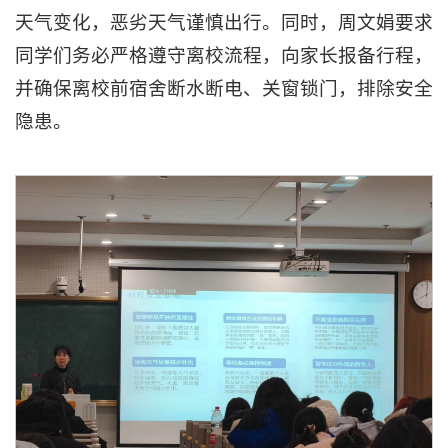
天气变化，恶劣天气谨慎出行。同时，周文娟要求
同学们务必严格遵守离校流程，向家长报备行程，
并确保离校前宿舍断水断电、关窗锁门，排除安全
隐患。