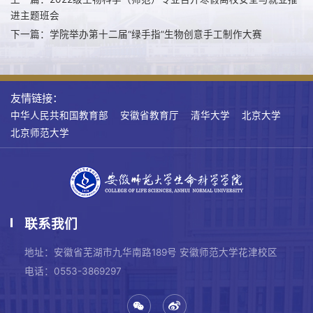
进主题班会
下一篇：学院举办第十二届“绿手指”生物创意手工制作大赛
友情链接：
中华人民共和国教育部
安徽省教育厅
清华大学
北京大学
北京师范大学
联系我们
地址：安徽省芜湖市九华南路189号 安徽师范大学花津校区
电话：0553-3869297