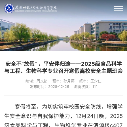
安全不“放假” ，平安伴归途——2025级食品科学
与工程、生物科学专业召开寒假离校安全主题班会
编辑：周文娟
预审：孙月婷
终审：王少仁
发布时间：2025-12-26
浏览次数：
111
寒假将至，为切实筑牢校园安全防线，增强学
生安全意识与自我保护能力，12月24日晚，2025
级食品科学与工程、生物科学专业在清源楼c407