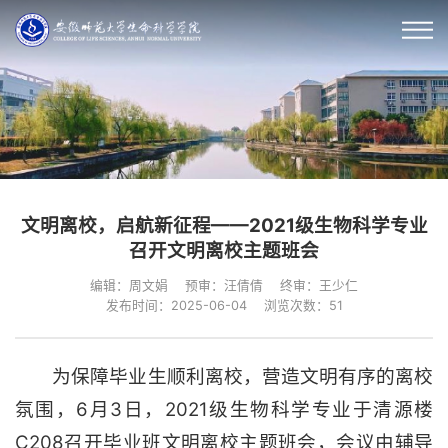
文明离校，启航新征程——2021级生物科学专业
召开文明离校主题班会
编辑：周文娟
预审：汪倩倩
终审：王少仁
发布时间：2025-06-04
浏览次数：
51
为保障毕业生顺利离校，营造文明有序的离校
氛围，6月3日，2021级生物科学专业于清源楼
C208召开毕业班文明离校主题班会，会议由辅导