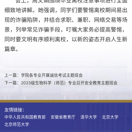
会上，周文娟围绕毕业离校注意事项进行全面
细致地讲解。她强调，同学们要警惕离校期间易出
现的诈骗陷阱，并结合求职、兼职、网络交易等场
景，列举常见诈骗手段，叮嘱大家务必提高警惕，
同时要文明有序顺利离校，以新的姿态开启人生新
篇章。
上一篇：学院各专业开展诚信考试主题班会
下一篇：2023级生物科学（师范）专业召开安全教育主题班会
友情链接：
中华人民共和国教育部
安徽省教育厅
清华大学
北京大学
北京师范大学