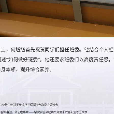
会上，何馗馗首先祝贺同学们担任班委。他结合个人经
阐述
“
如何做好班委
”
。他还要求班委们以高度责任感，
自身本领、提升综合素养。
022级生物科学专业召开假期安全教育主题班会
青春颂祖国，才艺绘华章——学院学生会成功举办第十六届新生才艺大赛