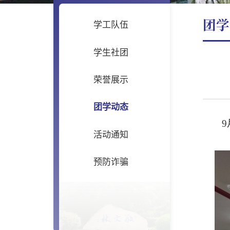
团学
学工队伍
学生社团
荣誉展示
团学动态
9
活动通知
预防诈骗