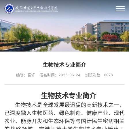
生物技术专业简介
编辑：高轩
发布时间：2026-06-24
浏览次数：
6078
生物技术专业简介
生物技术是全球发展最
迅猛
的高新技术之一，
已深度融入
生物医药、绿色制造、健康
产业
、
现代
农业、能源
开发
和
生态环保
等
与
国计民生密切相关