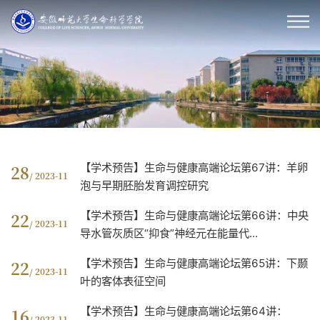
【学术预告】生命与健康高端论坛第67讲：羊卵
28
/ 2023-11
泡与早期胚胎发育调控研究
【学术预告】生命与健康高端论坛第66讲：中央
22
/ 2023-11
导水管灰质区“抑食”神经元在能量代...
【学术预告】生命与健康高端论坛第65讲：下颞
22
/ 2023-11
叶的客体表征空间
【学术预告】生命与健康高端论坛第64讲：
16
/ 2023-11