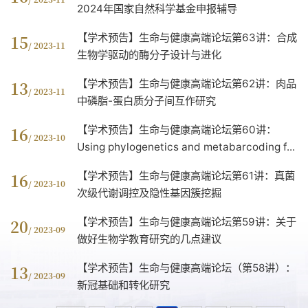
2024年国家自然科学基金申报辅导
【学术预告】生命与健康高端论坛第63讲：合成
15
/ 2023-11
生物学驱动的酶分子设计与进化
【学术预告】生命与健康高端论坛第62讲：肉品
13
/ 2023-11
中磷脂-蛋白质分子间互作研究
【学术预告】生命与健康高端论坛第60讲：
16
/ 2023-10
Using phylogenetics and metabarcoding f...
【学术预告】生命与健康高端论坛第61讲：真菌
16
/ 2023-10
次级代谢调控及隐性基因簇挖掘
【学术预告】生命与健康高端论坛第59讲：关于
20
/ 2023-09
做好生物学教育研究的几点建议
【学术预告】生命与健康高端论坛（第58讲）：
13
/ 2023-09
新冠基础和转化研究