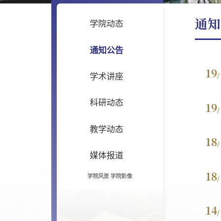
通知
学院动态
通知公告
19
/
学术讲座
科研动态
19
/
教学动态
18
/
媒体报道
18
学院风景
学院影像
/
14
/