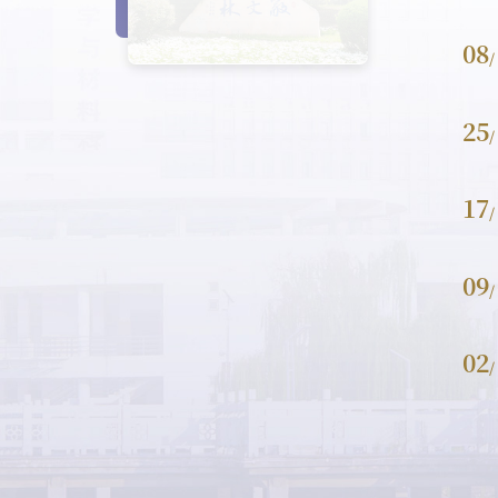
08
/
25
/
17
/
09
/
02
/