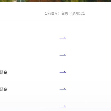
当前位置：
首页
>
通知公告
答辩会
答辩会